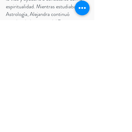
espiritualidad. Mientras estudiaba
Astrología, Alejandra continuó
estudiando las cartas del Tarot a un
nivel más profundo.