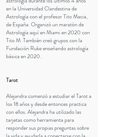
astrología durante los últimos 4 años
en la Universidad Clandestina de
Astrología con el profesor Tito Macia,
de España. Organizó un maratón de
Astrología aquí en Miami en 2020 con
Tito M. También creó grupos con la
Fundación Ruke enseñando astrología
básica en 2020.
​
Tarot
Alejandra comenzó a estudiar el Tarot a
los 18 años y desde entonces practica
con ellos. Alejandra ha utilizado las
tarjetas como herramienta para
responder sus propias preguntas sobre
la vida y ayudarla a conectarse con la