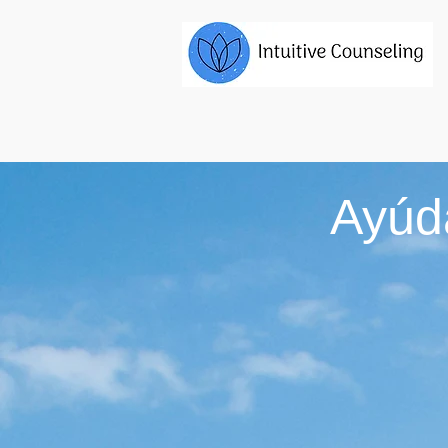
Ayúda