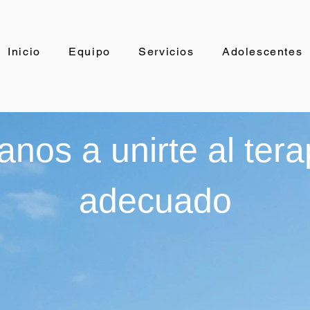
Inicio
Equipo
Servicios
Adolescentes
nos a unirte al ter
adecuado