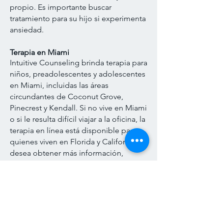
propio. Es importante buscar
tratamiento para su hijo si experimenta
ansiedad.
Terapia en Miami
Intuitive Counseling brinda terapia para
niños, preadolescentes y adolescentes
en Miami, incluidas las áreas
circundantes de Coconut Grove,
Pinecrest y Kendall. Si no vive en Miami
o si le resulta difícil viajar a la oficina, la
terapia en línea está disponible para
quienes viven en Florida y California. Si
desea obtener más información,
puede llamar o completar el formulario
de contacto y hacer clic en Enviar.